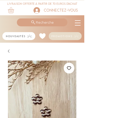
Livraison offerte à partir de 70 euros d'achat
Connectez-vous
Recherche
Nouveautés
Promotions