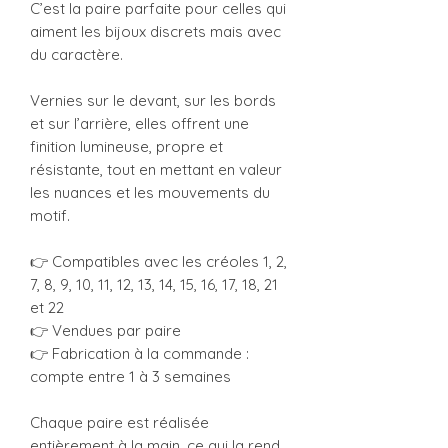
C’est la paire parfaite pour celles qui
aiment les bijoux discrets mais avec
du caractère.
Vernies sur le devant, sur les bords
et sur l’arrière, elles offrent une
finition lumineuse, propre et
résistante, tout en mettant en valeur
les nuances et les mouvements du
motif.
👉 Compatibles avec les créoles 1, 2,
7, 8, 9, 10, 11, 12, 13, 14, 15, 16, 17, 18, 21
et 22
👉 Vendues par paire
👉 Fabrication à la commande :
compte entre 1 à 3 semaines
Chaque paire est réalisée
entièrement à la main, ce qui la rend