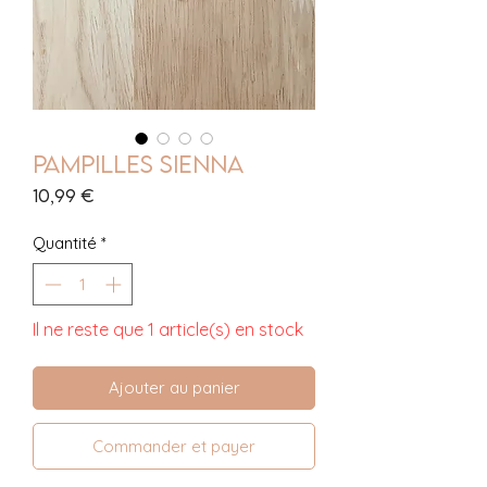
Pampilles Sienna
Prix
10,99 €
Quantité
*
Il ne reste que 1 article(s) en stock
Ajouter au panier
Commander et payer