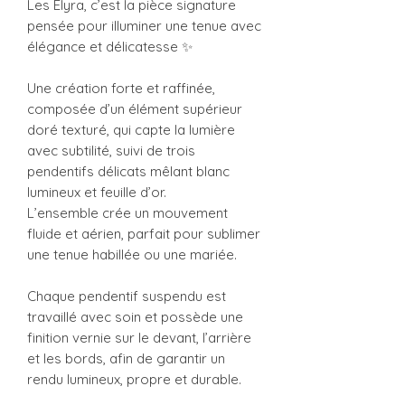
Les Élyra, c’est la pièce signature
pensée pour illuminer une tenue avec
élégance et délicatesse ✨
Une création forte et raffinée,
composée d’un élément supérieur
doré texturé, qui capte la lumière
avec subtilité, suivi de trois
pendentifs délicats mêlant blanc
lumineux et feuille d’or.
L’ensemble crée un mouvement
fluide et aérien, parfait pour sublimer
une tenue habillée ou une mariée.
Chaque pendentif suspendu est
travaillé avec soin et possède une
finition vernie sur le devant, l’arrière
et les bords, afin de garantir un
rendu lumineux, propre et durable.