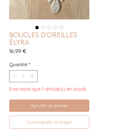
Boucles d’oreilles
Élyra
Prix
16,99 €
Quantité
*
Il ne reste que 1 article(s) en stock
Ajouter au panier
Commander et payer