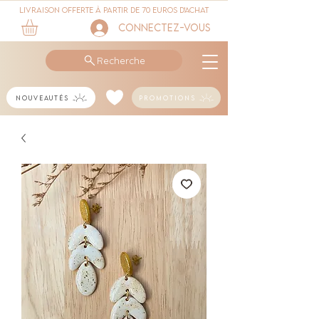
Livraison offerte à partir de 70 euros d'achat
Connectez-vous
Recherche
Nouveautés
Promotions