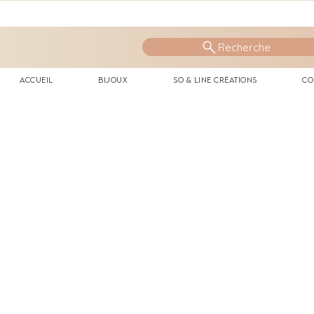
Recherche
Accueil
Bijoux
So & Line Créations
Co