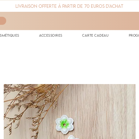
Livraison offerte à partir de 70 euros d'achat
smétiques
Accessoires
Carte cadeau
Prog