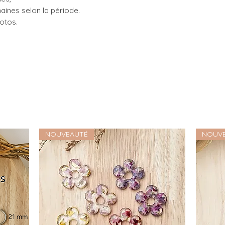
maines selon la période.
hotos.
NOUVEAUTÉ
NOUV