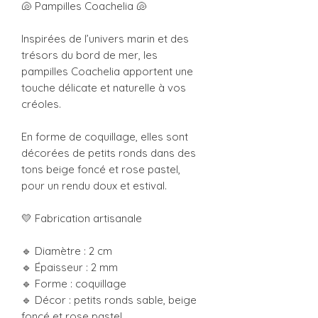
🐚 Pampilles Coachelia 🐚
Inspirées de l’univers marin et des
trésors du bord de mer, les
pampilles Coachelia apportent une
touche délicate et naturelle à vos
créoles.
En forme de coquillage, elles sont
décorées de petits ronds dans des
tons beige foncé et rose pastel,
pour un rendu doux et estival.
💛 Fabrication artisanale
🔹 Diamètre : 2 cm
🔹 Épaisseur : 2 mm
🔹 Forme : coquillage
🔹 Décor : petits ronds sable, beige
foncé et rose pastel