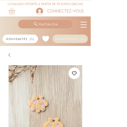
Livraison offerte à partir de 70 euros d'achat
Connectez-vous
Recherche
Nouveautés
Promotions