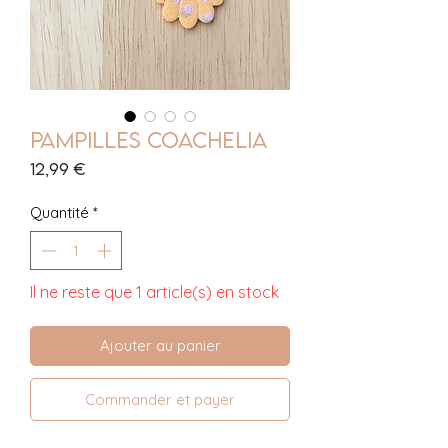
Pampilles Coachelia
Prix
12,99 €
Quantité
*
Il ne reste que 1 article(s) en stock
Ajouter au panier
Commander et payer