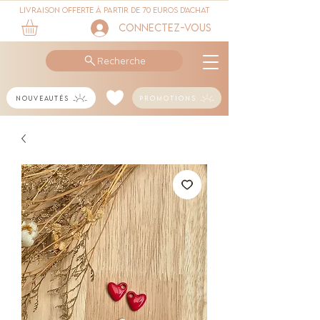
Livraison offerte à partir de 70 euros d'achat
Connectez-vous
Recherche
Nouveautés
Promotions