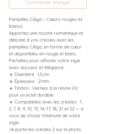
Commander et payer
Pampilles Célya – Cœurs rouges et
blancs
Apportez une touche romantique et
délicate à vos créoles avec les
pampilles Célya, en forme de cœur
et disponibles en rouge et blanc.
Parfaites pour afficher votre style
avec douceur et élégance.
🔹 Diamètre : 1,5 cm
🔹 Épaisseur : 2 mm
🔹 Finition : Vernies à la résine UV
pour un éclat durable.
🔹 Compatibles avec les créoles : 1,
2, 7, 8, 9, 10, 13, 14, 17, 18, 21 et 22 — à
vous de choisir l’intensité de votre
style.
Je porte les créoles 2 sur la photo.