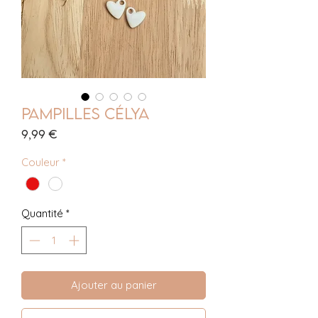
Pampilles Célya
Prix
9,99 €
Couleur
*
Quantité
*
Ajouter au panier