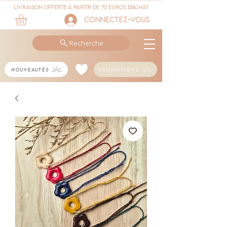
Livraison offerte à partir de 70 euros d'achat
Connectez-vous
Recherche
Nouveautés
Promotions