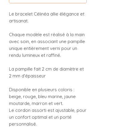
Le bracelet Célinéa allie élégance et
artisanat.
Chaque modèle est réalisé à la main
avec soin, en associant une pampille
unique entièrement verni pour un
rendu lumineux et raffiné.
La pampille fait 2 cm de diamètre et
2 mm d’épaisseur
Disponible en plusieurs coloris :
beige, rouge, bleu marine, jaune
moutarde, marron et vert.
Le cordon assorti est ajustable, pour
un confort optimal et un porté
personnalisé.