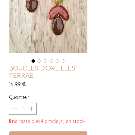
Boucles d'oreilles
Terrae
Prix
14,99 €
Quantité
*
Il ne reste que 4 article(s) en stock