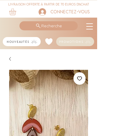
Livraison offerte à partir de 70 euros d'achat
Connectez-vous
Recherche
Nouveautés
Promotions