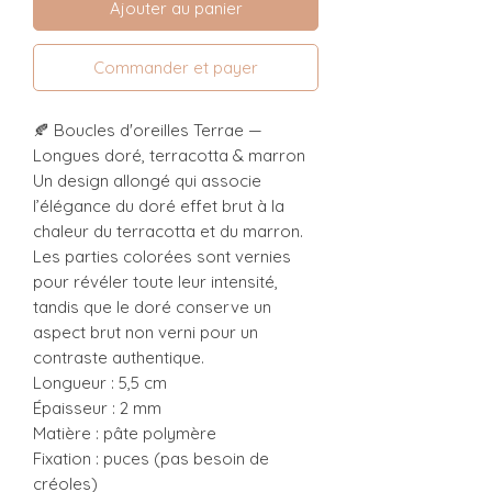
Ajouter au panier
Commander et payer
🍂 Boucles d'oreilles Terrae —
Longues doré, terracotta & marron
Un design allongé qui associe
l’élégance du doré effet brut à la
chaleur du terracotta et du marron.
Les parties colorées sont vernies
pour révéler toute leur intensité,
tandis que le doré conserve un
aspect brut non verni pour un
contraste authentique.
Longueur : 5,5 cm
Épaisseur : 2 mm
Matière : pâte polymère
Fixation : puces (pas besoin de
créoles)