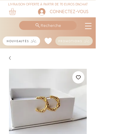
Livraison offerte à partir de 70 euros d'achat
Connectez-vous
Recherche
Nouveautés
Promotions