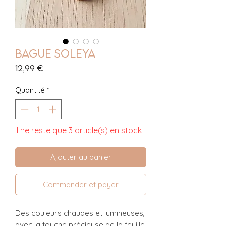
Bague Soleya
Prix
12,99 €
Quantité
*
Il ne reste que 3 article(s) en stock
Ajouter au panier
Commander et payer
Des couleurs chaudes et lumineuses,
avec la touche précieuse de la feuille