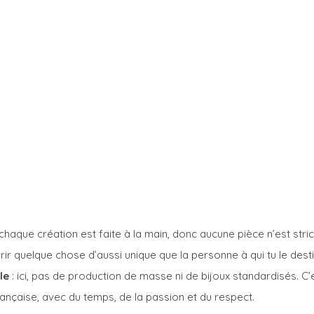
: chaque création est faite à la main, donc aucune pièce n’est stri
ir quelque chose d’aussi unique que la personne à qui tu le dest
le
 : ici, pas de production de masse ni de bijoux standardisés. C’
rançaise, avec du temps, de la passion et du respect.