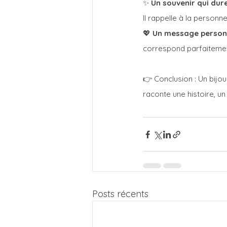
✨ 
Un souvenir qui dur
Il rappelle à la personn
💖 
Un message person
correspond parfaitement 
👉 Conclusion : Un bijou
raconte une histoire, un
Posts récents