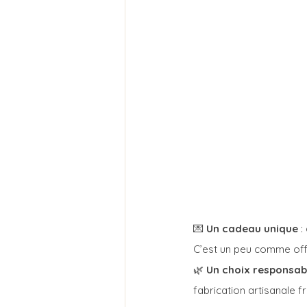
💌 
Un cadeau unique
 
C’est un peu comme offr
🌿 
Un choix responsab
fabrication artisanale f