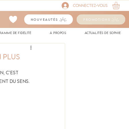
Connectez-vous
Nouveautés
Promotions
ramme de fidélité
à propos
Actualités de Sophie
n plus
n, c’est 
ent du sens.