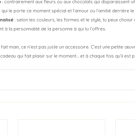
e
 : contrairement aux fleurs ou aux chocolats qui disparaissent vit
e qui le porte ce moment spécial et l’amour ou l’amitié derrière le
nalisé
 : selon les couleurs, les formes et le style, tu peux choisir
à la personnalité de la personne à qui tu l’offres.
 fait main, ce n’est pas juste un accessoire. C’est une petite œuvr
 cadeau qui fait plaisir sur le moment… et à chaque fois qu’il est p