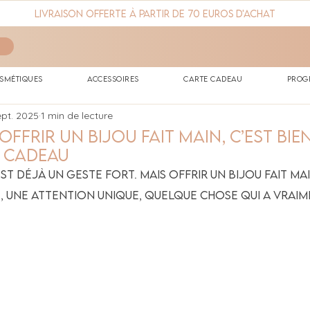
Livraison offerte à partir de 70 euros d'achat
smétiques
Accessoires
Carte cadeau
Prog
ept. 2025
1 min de lecture
ffrir un bijou fait main, c’est bie
e cadeau
est déjà un geste fort. Mais offrir un bijou fait mai
e, une attention unique, quelque chose qui a vraim